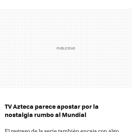
TV Azteca parece apostar por la
nostalgia rumbo al Mundial
El regreso de la serie también encaja con algo