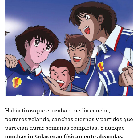
Había tiros que cruzaban media cancha,
porteros volando, canchas eternas y partidos que
parecían durar semanas completas. Y aunque
muchas jugadas eran físicamente absurdas,