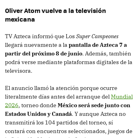
Oliver Atom vuelve a la televisión
mexicana
TV Azteca informó que Los
Super Campeones
llegará nuevamente a la
pantalla de Azteca 7 a
partir del próximo 8 de junio
. Además, también
podrá verse mediante plataformas digitales de la
televisora.
El anuncio llamó la atención porque ocurre
literalmente días antes del arranque del
Mundial
2026
, torneo donde
México será sede junto con
Estados Unidos y Canadá
. Y aunque Azteca no
transmitirá los 104 partidos del torneo, sí
contará con encuentros seleccionados, juegos de