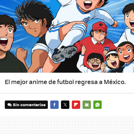
El mejor anime de futbol regresa a México.
Sin comentarios
FACEBOOK
TWITTER
FLIPBOARD
E-
WHATSAPP
MAIL