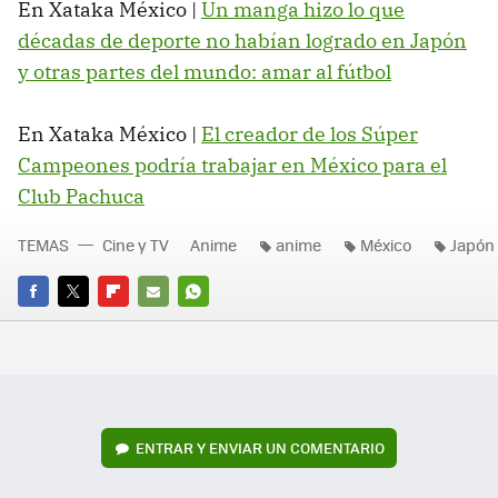
En Xataka México |
Un manga hizo lo que
décadas de deporte no habían logrado en Japón
y otras partes del mundo: amar al fútbol
En Xataka México |
El creador de los Súper
Campeones podría trabajar en México para el
Club Pachuca
TEMAS
Cine y TV
Anime
anime
México
Japón
FACEBOOK
TWITTER
FLIPBOARD
E-
WHATSAPP
MAIL
ENTRAR Y ENVIAR UN COMENTARIO