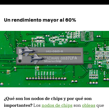
Un rendimiento mayor al 60%
¿Qué son los nodos de chips y por qué son
importantes?
Los
nodos de chips
son
obleas
que