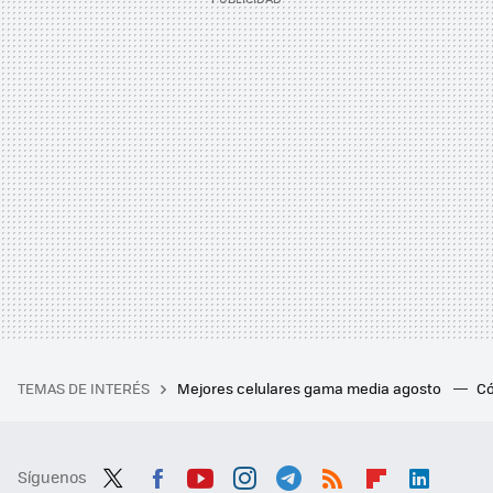
TEMAS DE INTERÉS
Mejores celulares gama media agosto
Có
Síguenos