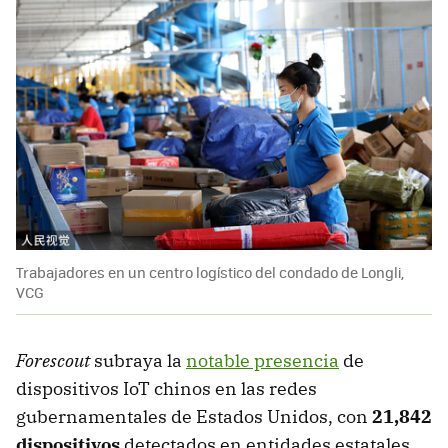
Trabajadores en un centro logístico del condado de Longli,
VCG
Forescout
subraya la
notable presencia
de
dispositivos IoT chinos en las redes
gubernamentales de Estados Unidos, con
21,842
dispositivos
detectados en entidades estatales.