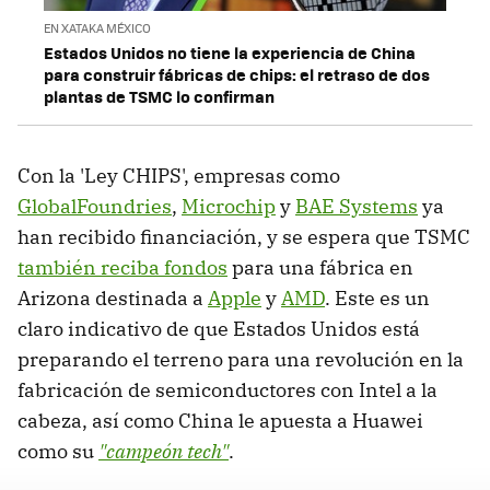
EN XATAKA MÉXICO
Estados Unidos no tiene la experiencia de China
para construir fábricas de chips: el retraso de dos
plantas de TSMC lo confirman
Con la 'Ley CHIPS', empresas como
GlobalFoundries
,
Microchip
y
BAE Systems
ya
han recibido financiación, y se espera que TSMC
también reciba fondos
para una fábrica en
Arizona destinada a
Apple
y
AMD
. Este es un
claro indicativo de que Estados Unidos está
preparando el terreno para una revolución en la
fabricación de semiconductores con Intel a la
cabeza, así como China le apuesta a Huawei
como su
"campeón tech"
.