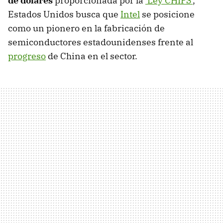
de dólares
proporcionada por la
'Ley CHIPS'
,
Estados Unidos busca que
Intel
se posicione
como un pionero en la fabricación de
semiconductores estadounidenses frente al
progreso
de China en el sector.