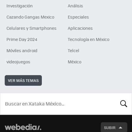
Investigación
Análisis
Cazando Gangas Mexico
Especiales
Celulares y Smartphones
Aplicaciones
Prime Day 2024
Tecnología en México
Móviles android
Telcel
videojuegos
México
VER MÁS TEMAS
BUSCA
SUBIR