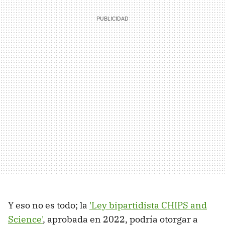
Y eso no es todo; la
'Ley bipartidista CHIPS and
Science'
, aprobada en 2022, podría otorgar a