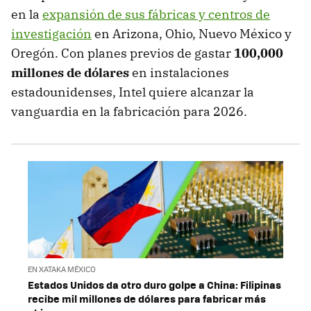
en la
expansión de sus fábricas y centros de
investigación
en Arizona, Ohio, Nuevo México y
Oregón. Con planes previos de gastar
100,000
millones de dólares
en instalaciones
estadounidenses, Intel quiere alcanzar la
vanguardia en la fabricación para 2026.
EN XATAKA MÉXICO
Estados Unidos da otro duro golpe a China: Filipinas
recibe mil millones de dólares para fabricar más