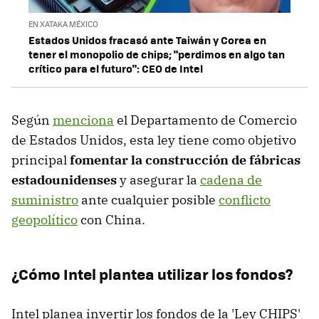
EN XATAKA MÉXICO
Estados Unidos fracasó ante Taiwán y Corea en
tener el monopolio de chips; "perdimos en algo tan
crítico para el futuro": CEO de Intel
Según
menciona
el Departamento de Comercio
de Estados Unidos, esta ley tiene como objetivo
principal
fomentar la
construcción de fábricas
estadounidenses
y asegurar la
cadena de
suministro
ante cualquier posible
conflicto
geopolítico
con China.
¿Cómo Intel plantea utilizar los fondos?
Intel planea invertir los fondos de la 'Ley CHIPS'