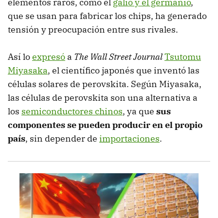
elementos raros, como el
galio y el germanio
,
que se usan para fabricar los chips, ha generado
tensión y preocupación entre sus rivales.
Así lo
expresó
a
The Wall Street Journal
Tsutomu
Miyasaka
, el científico japonés que inventó las
células solares de perovskita. Según Miyasaka,
las células de perovskita son una alternativa a
los
semiconductores chinos
, ya que
sus
componentes
se pueden producir en el propio
país
, sin depender de
importaciones
.