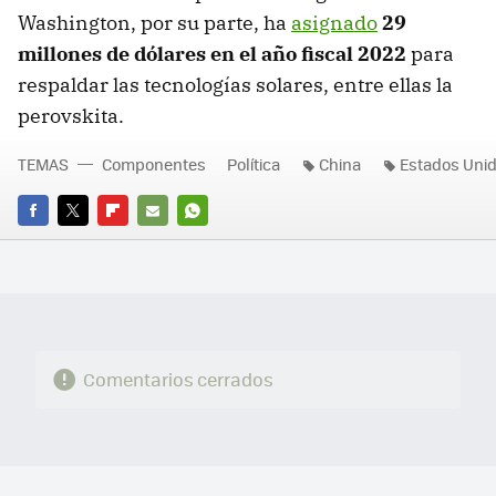
Washington, por su parte, ha
asignado
29
millones de dólares en el año fiscal 2022
para
respaldar las tecnologías solares, entre ellas la
perovskita.
TEMAS
Componentes
Política
China
Estados Uni
FACEBOOK
TWITTER
FLIPBOARD
E-
WHATSAPP
MAIL
Comentarios cerrados