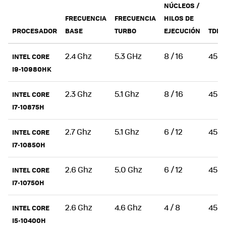
NÚCLEOS /
FRECUENCIA
FRECUENCIA
HILOS DE
PROCESADOR
BASE
TURBO
EJECUCIÓN
TDP
2.4 Ghz
5.3 GHz
8 / 16
45
INTEL CORE
I9-10980HK
2.3 Ghz
5.1 Ghz
8 / 16
45
INTEL CORE
I7-10875H
2.7 Ghz
5.1 Ghz
6 / 12
45
INTEL CORE
I7-10850H
2.6 Ghz
5.0 Ghz
6 / 12
45
INTEL CORE
I7-10750H
2.6 Ghz
4.6 Ghz
4 / 8
45
INTEL CORE
I5-10400H