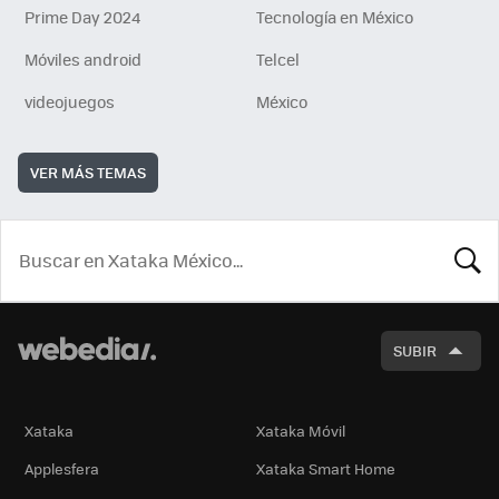
Prime Day 2024
Tecnología en México
Móviles android
Telcel
videojuegos
México
VER MÁS TEMAS
BUSCA
SUBIR
Xataka
Xataka Móvil
Applesfera
Xataka Smart Home