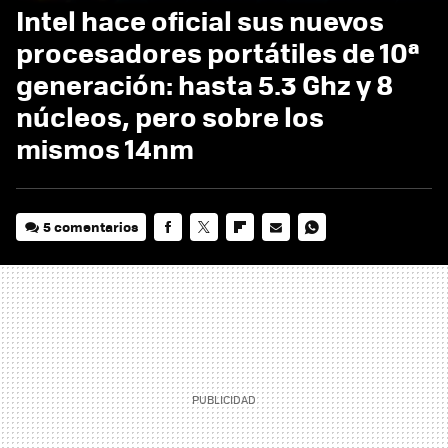
Intel hace oficial sus nuevos
procesadores portátiles de 10ª
generación: hasta 5.3 Ghz y 8
núcleos, pero sobre los
mismos 14nm
5 comentarios
FACEBOOK
TWITTER
FLIPBOARD
E-
WHATSAPP
MAIL