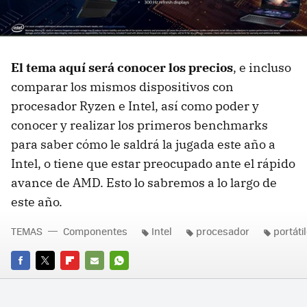
El tema aquí será conocer los precios
, e incluso
comparar los mismos dispositivos con
procesador Ryzen e Intel, así como poder y
conocer y realizar los primeros benchmarks
para saber cómo le saldrá la jugada este año a
Intel, o tiene que estar preocupado ante el rápido
avance de AMD. Esto lo sabremos a lo largo de
este año.
TEMAS
Componentes
Intel
procesador
portáti
FACEBOOK
TWITTER
FLIPBOARD
E-
WHATSAPP
MAIL