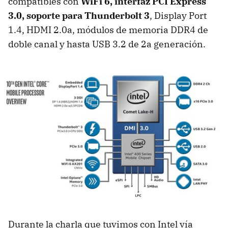
compatibles con
WiFi 6, interfaz PCI Express
3.0, soporte para Thunderbolt 3
, Display Port
1.4, HDMI 2.0a, módulos de memoria DDR4 de
doble canal y hasta USB 3.2 de 2a generación.
Durante la charla que tuvimos con Intel vía