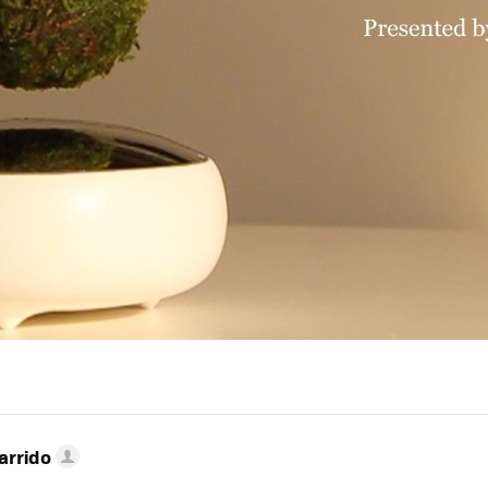
arrido