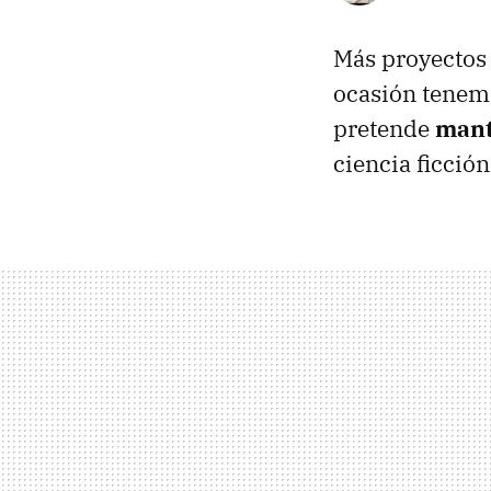
Más proyectos 
ocasión tenem
pretende
mant
ciencia ficción