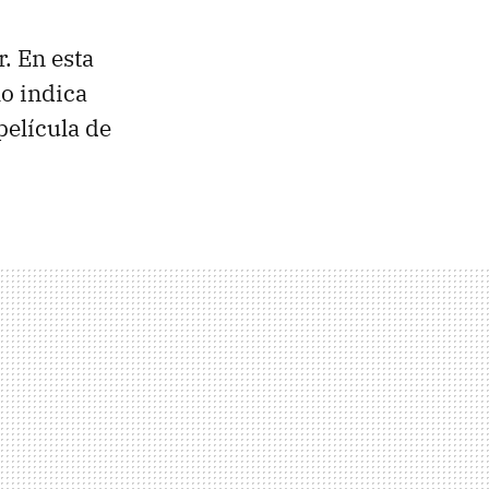
. En esta
o indica
película de