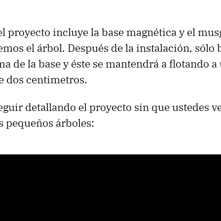
el proyecto incluye la base magnética y el mus
mos el árbol. Después de la instalación, sólo 
ma de la base y éste se mantendrá a flotando a
e dos centimetros.
uir detallando el proyecto sin que ustedes ve
s pequeños árboles: