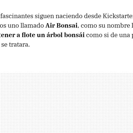
fascinantes siguen naciendo desde Kickstarter
os uno llamado
Air Bonsai
, como su nombre l
ener a flote un árbol bonsái
como si de una 
 se tratara.