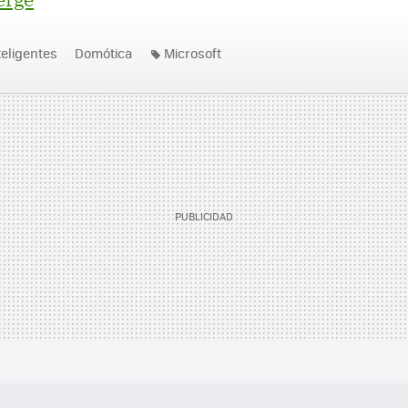
teligentes
Domótica
Microsoft