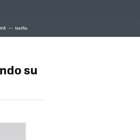
Wifi
Netflix
ando su