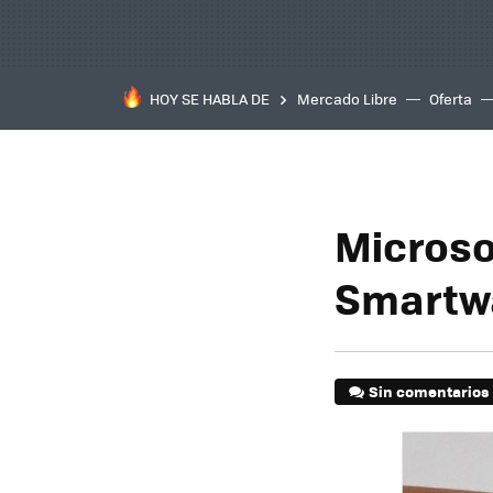
HOY SE HABLA DE
Mercado Libre
Oferta
Microso
Smartw
Sin comentarios