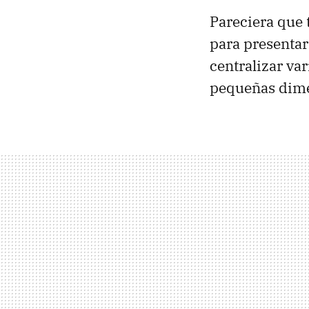
Pareciera que 
para presenta
centralizar var
pequeñas dim