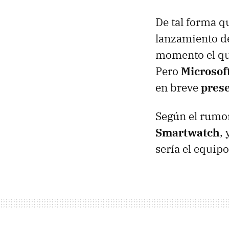
De tal forma q
lanzamiento de
momento el qu
Pero
Microsof
en breve
prese
Según el rumor
Smartwatch
,
sería el equipo