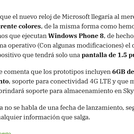
que el nuevo reloj de Microsoft llegaría al me
rente colores
, de la misma forma como hemo
nos que ejecutan
Windows Phone 8
, de hecho
ema operativo (Con algunas modificaciones) el 
positivo que tendrá solo una
pantalla de 1.5 
se comenta que los prototipos incluyen
6GB d
nto
, soporte para conectividad 4G LTE y que 
brindará soporte para almacenamiento en Sky
a no se habla de una fecha de lanzamiento, s
ualquier información que salga.
erge