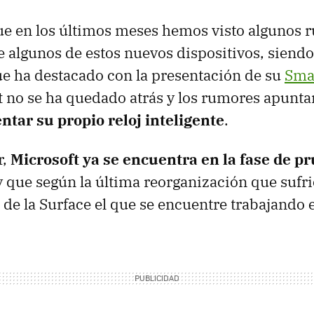
ue en los últimos meses hemos visto algunos 
 algunos de estos nuevos dispositivos, siendo
e ha destacado con la presentación de su
Sma
t
no se ha quedado atrás y los rumores apunta
ntar su propio reloj inteligente
.
,
Microsoft ya se encuentra en la fase de p
 y que según la última reorganización que sufr
 de la Surface el que se encuentre trabajando en