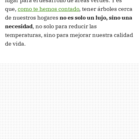
lugar para el desarrollo de áreas verdes. Y es
que,
como te hemos contado
, tener árboles cerca
de nuestros hogares
no es solo un lujo, sino una
necesidad
, no solo para reducir las
temperaturas, sino para mejorar nuestra calidad
de vida.