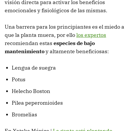
visión directa para activar los beneficios
emocionales y fisiológicos de las mismas.
Una barrera para los principiantes es el miedo a
que la planta muera, por ello
los expertos
recomiendan estas
especies de bajo
mantenimiento
y altamente beneficiosas:
Lengua de suegra
Potus
Helecho Boston
Pilea peperomioides
Bromelias
En Xataka México |
La gente está plantando