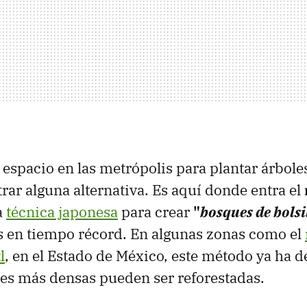
e espacio en las metrópolis para plantar árbole
rar alguna alternativa. Es aquí donde entra el
a
técnica japonesa
para crear
"
bosques de bolsi
s en tiempo récord. En algunas zonas como el
l
, en el Estado de México, este método ya ha
bes más densas pueden ser reforestadas.