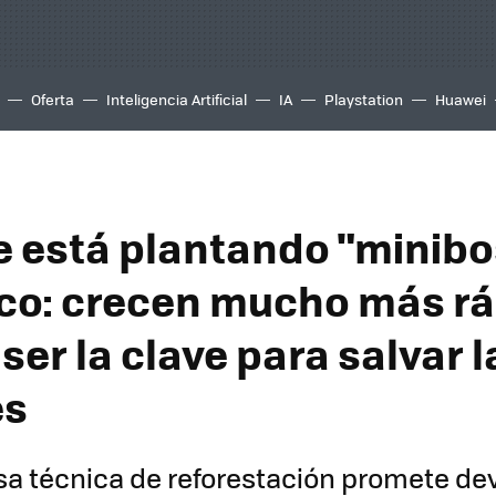
Oferta
Inteligencia Artificial
IA
Playstation
Huawei
e está plantando "minib
co: crecen mucho más rá
er la clave para salvar l
es
a técnica de reforestación promete dev