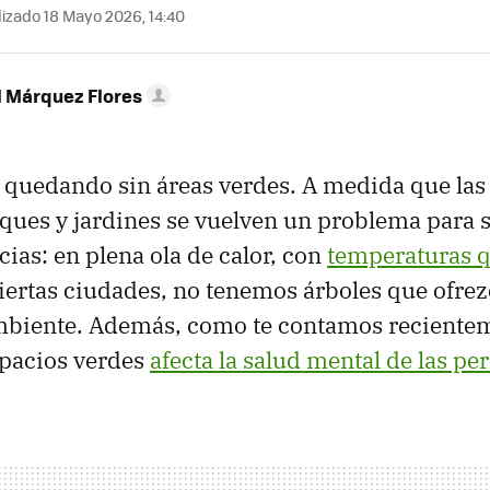
izado 18 Mayo 2026, 14:40
l Márquez Flores
á quedando sin áreas verdes. A medida que las
rques y jardines se vuelven un problema para 
ias: en plena ola de calor, con
temperaturas q
iertas ciudades, no tenemos árboles que ofre
ambiente. Además, como te contamos recientem
spacios verdes
afecta la salud mental de las pe