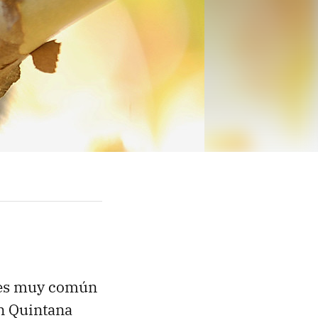
 es muy común
en Quintana