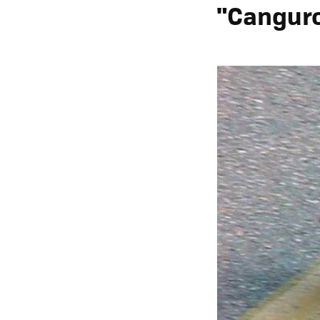
"Cangur