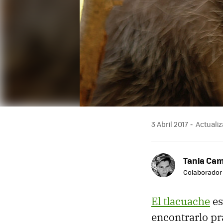
3 Abril 2017
Actualiz
Tania Ca
Colaborador
El tlacuache
es
encontrarlo pr