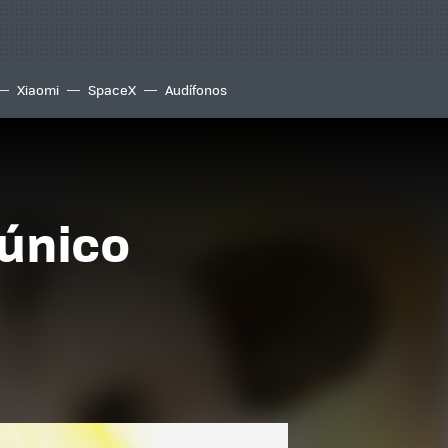
Xiaomi
SpaceX
Audífonos
 único