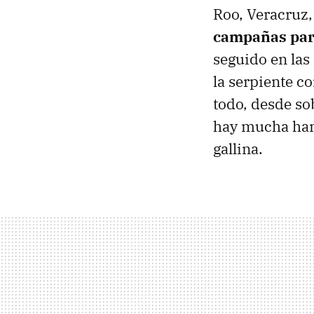
Roo, Veracruz,
campañas para
seguido en las
la serpiente c
todo, desde sob
hay mucha ham
gallina.