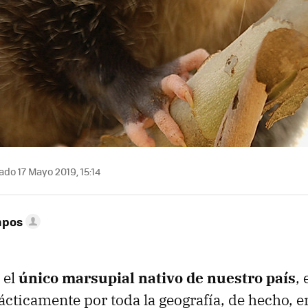
ado 17 Mayo 2019, 15:14
mpos
 el
único marsupial nativo de nuestro país
,
ácticamente por toda la geografía, de hecho, 