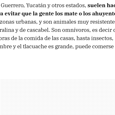
 Guerrero, Yucatán y otros estados,
suelen ha
 evitar que la gente los mate o los ahuyent
 zonas urbanas, y son animales muy resistente
oralina y de cascabel. Son omnívoros, es deci
ras de la comida de las casas, hasta insectos, 
bre y el tlacuache es grande, puede comerse