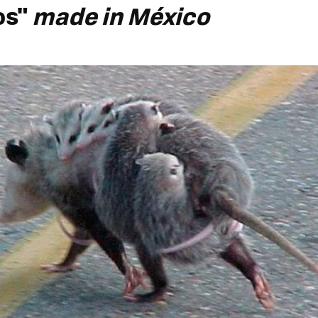
os"
made in México