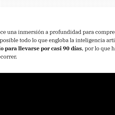
ece una inmersión a profundidad para compre
sible todo lo que engloba la inteligencia arti
o para llevarse por casi 90 días
, por lo que
correr.