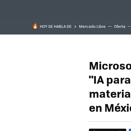
HOY SE HABLA DE
Mercado Libre
Oferta
Microsof
"IA para
material
en Méxi