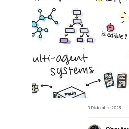
9 Diciembre 2023
César Agu