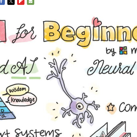
FACEBOOK
TWITTER
FLIPBOARD
E-
MAIL