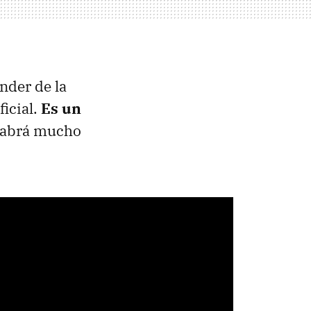
nder de la
ficial.
Es un
 habrá mucho