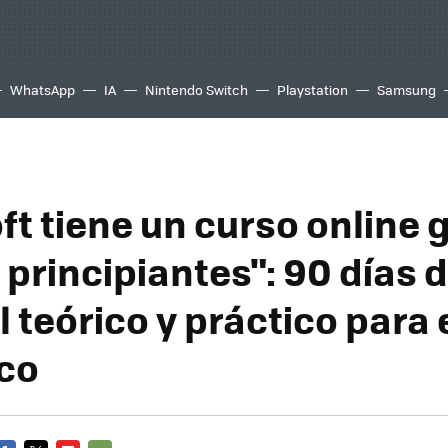
WhatsApp
IA
Nintendo Switch
Playstation
Samsung
t tiene un curso online g
 principiantes": 90 días 
 teórico y práctico para 
co