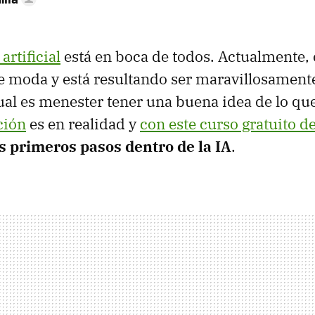
artificial
está en boca de todos. Actualmente, 
 moda y está resultando ser maravillosamente
ual es menester tener una buena idea de lo qu
ción
es en realidad y
con este curso gratuito d
s primeros pasos dentro de la IA
.