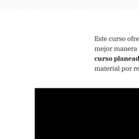
Este curso ofr
mejor manera po
curso planead
material por re