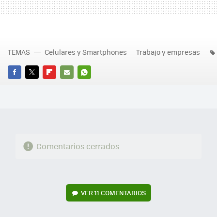
TEMAS
Celulares y Smartphones
Trabajo y empresas
FACEBOOK
TWITTER
FLIPBOARD
E-
WHATSAPP
MAIL
Comentarios cerrados
VER
11 COMENTARIOS