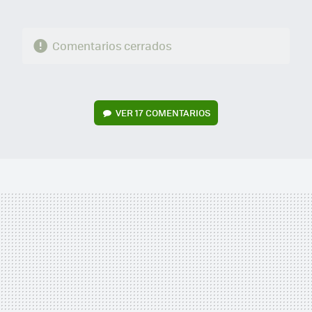
Comentarios cerrados
VER
17 COMENTARIOS