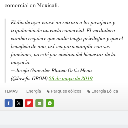
comercial en Mexicali.
El día de ayer causé un retraso a los pasajeros y
tripulación de un vuelo comercial. El verdadero
cambio requiere que nadie tenga privilegios y que el
beneficio de uno, así sea para cumplir con sus
funciones, no esté por encima del bienestar de la
mayoría.
— Josefa Gonzalez Blanco Ortiz Mena
(@Josefa_GBOM)
25 de mayo de 2019
TEMAS
Energía
Parques eólicos
Energía Eólica
FACEBOOK
TWITTER
FLIPBOARD
E-
WHATSAPP
MAIL