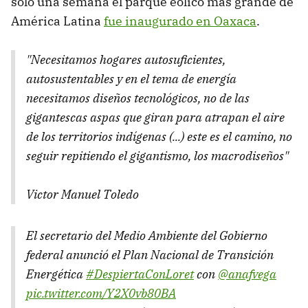
solo una semana el parque eólico más grande de
América Latina
fue inaugurado en Oaxaca
.
"Necesitamos hogares autosuficientes,
autosustentables y en el tema de energía
necesitamos diseños tecnológicos, no de las
gigantescas aspas que giran para atrapan el aire
de los territorios indígenas (...) este es el camino, no
seguir repitiendo el gigantismo, los macrodiseños"
Victor Manuel Toledo
El secretario del Medio Ambiente del Gobierno
federal anunció el Plan Nacional de Transición
Energética
#DespiertaConLoret
con
@anafvega
pic.twitter.com/Y2X0vb80BA