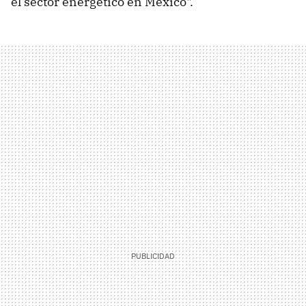
el sector energético en México".