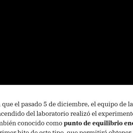
a que el pasado 5 de diciembre, el equipo de la
cendido del laboratorio realizó el experiment
ambién conocido como
punto de equilibrio en
 primer hito de este tipo, que permitirá obtene