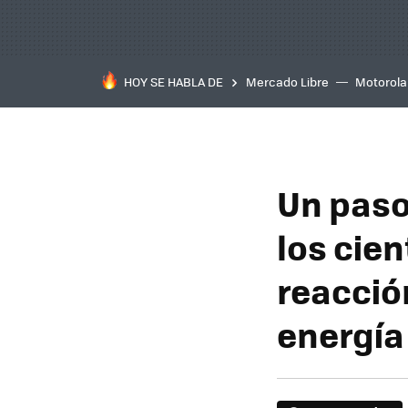
HOY SE HABLA DE
Mercado Libre
Motorola
Un paso
los cien
reacció
energía