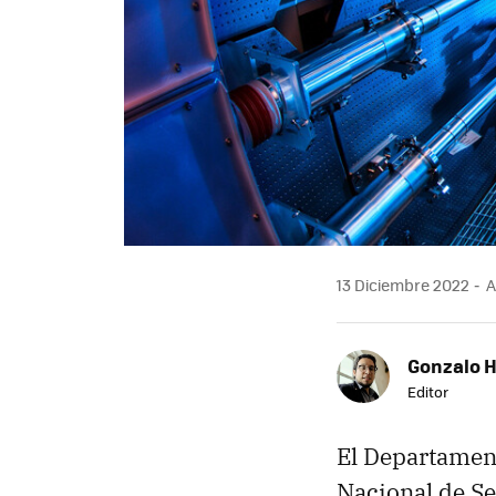
13 Diciembre 2022
A
Gonzalo 
Editor
El Departament
Nacional de Se