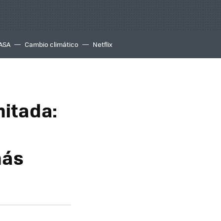
ASA
Cambio climático
Netflix
mitada:
más