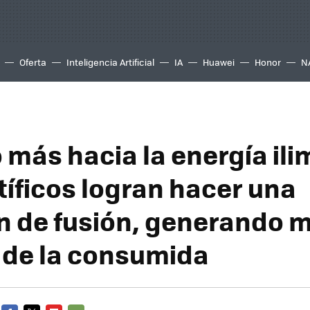
Oferta
Inteligencia Artificial
IA
Huawei
Honor
N
 más hacia la energía ili
tíficos logran hacer una
n de fusión, generando 
 de la consumida