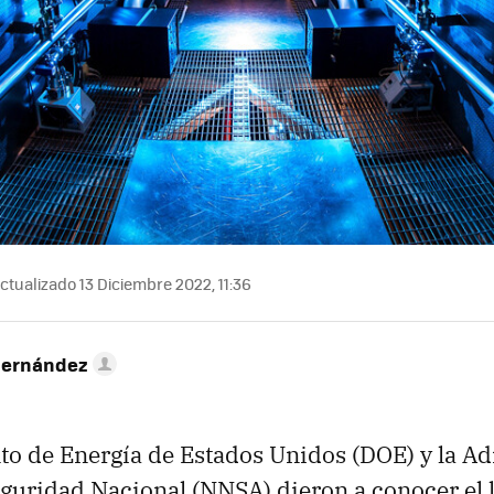
ctualizado 13 Diciembre 2022, 11:36
Hernández
o de Energía de Estados Unidos (DOE) y la A
guridad Nacional (NNSA) dieron a conocer el 