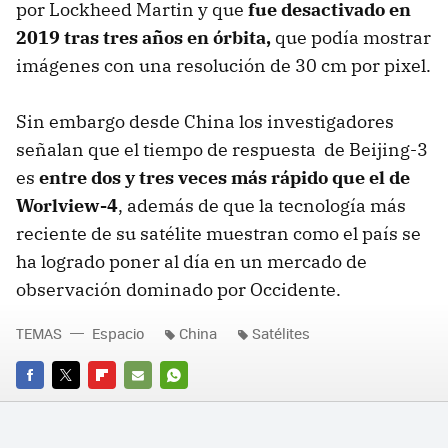
por Lockheed Martin y que
fue desactivado en
2019 tras tres años en órbita,
que podía mostrar
imágenes con una resolución de 30 cm por pixel.
Sin embargo desde China los investigadores
señalan que el tiempo de respuesta de Beijing-3
es
entre dos y tres veces más rápido que el de
Worlview-4
, además de que la tecnología más
reciente de su satélite muestran como el país se
ha logrado poner al día en un mercado de
observación dominado por Occidente.
TEMAS
Espacio
China
Satélites
FACEBOOK
TWITTER
FLIPBOARD
E-
WHATSAPP
MAIL