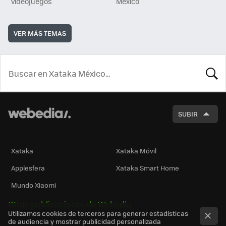
videojuegos
México
VER MÁS TEMAS
BUSCA
SUBIR
Xataka
Xataka Móvil
Applesfera
Xataka Smart Home
Mundo Xiaomi
Otras publicaciones de Webedia
Utilizamos cookies de terceros para generar estadísticas
de audiencia y mostrar publicidad personalizada