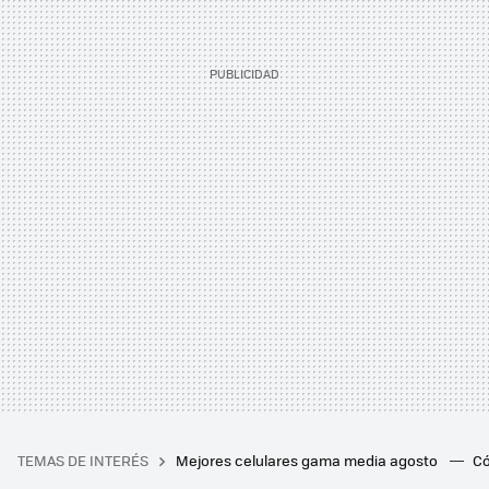
TEMAS DE INTERÉS
Mejores celulares gama media agosto
Có