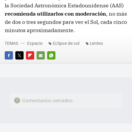
la Sociedad Astronómica Estadounidense (AAS)
recomienda utilizarlos con moderación
, no más
de dos o tres segundos para ver el Sol, cada cinco
minutos aproximadamente.
TEMAS
Espacio
Eclipse de sol
Lentes
FACEBOOK
TWITTER
FLIPBOARD
E-
WHATSAPP
MAIL
Comentarios cerrados