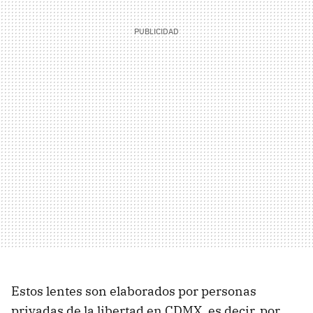
Estos lentes son elaborados por personas
privadas de la libertad en CDMX, es decir, por