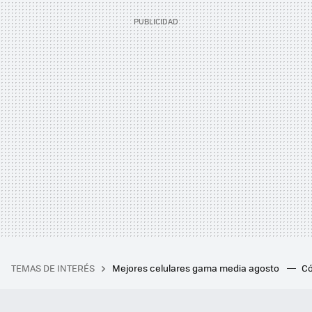
TEMAS DE INTERÉS
Mejores celulares gama media agosto
Có