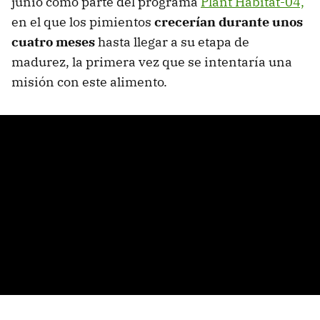
junio como parte del programa
Plant Habitat-04,
en el que los pimientos
crecerían durante unos
cuatro meses
hasta llegar a su etapa de
madurez, la primera vez que se intentaría una
misión con este alimento.