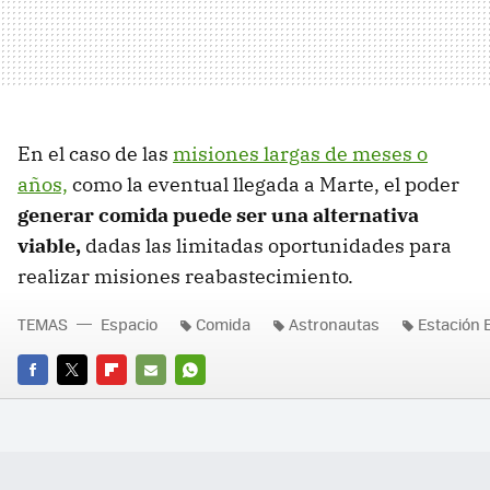
En el caso de las
misiones largas de meses o
años,
como la eventual llegada a Marte, el poder
generar comida puede ser una alternativa
viable,
dadas las limitadas oportunidades para
realizar misiones reabastecimiento.
TEMAS
Espacio
Comida
Astronautas
Estación 
FACEBOOK
TWITTER
FLIPBOARD
E-
WHATSAPP
MAIL