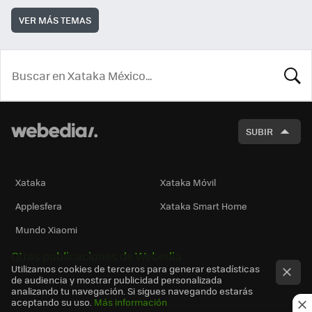
VER MÁS TEMAS
BUSCA
SUBIR
Xataka
Xataka Móvil
Applesfera
Xataka Smart Home
Mundo Xiaomi
Otras publicaciones de Webedia
Utilizamos cookies de terceros para generar estadísticas
de audiencia y mostrar publicidad personalizada
analizando tu navegación. Si sigues navegando estarás
aceptando su uso.
Más información