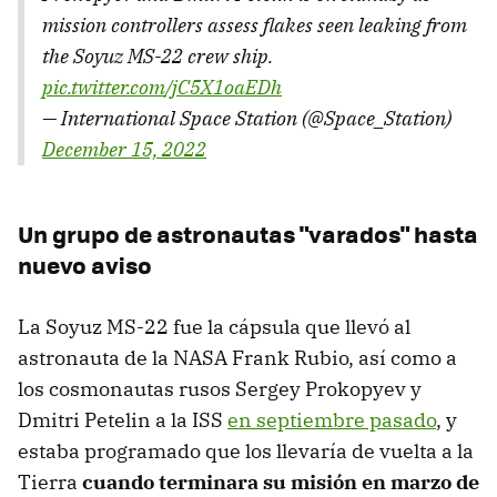
mission controllers assess flakes seen leaking from
the Soyuz MS-22 crew ship.
pic.twitter.com/jC5X1oaEDh
— International Space Station (@Space_Station)
December 15, 2022
Un grupo de astronautas "varados" hasta
nuevo aviso
La Soyuz MS-22 fue la cápsula que llevó al
astronauta de la NASA Frank Rubio, así como a
los cosmonautas rusos Sergey Prokopyev y
Dmitri Petelin a la ISS
en septiembre pasado
, y
estaba programado que los llevaría de vuelta a la
Tierra
cuando terminara su misión en marzo de