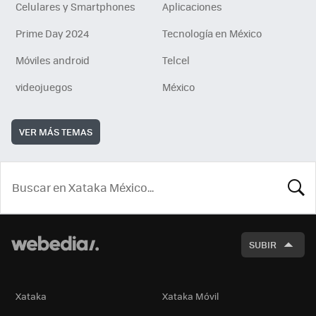
Celulares y Smartphones
Aplicaciones
Prime Day 2024
Tecnología en México
Móviles android
Telcel
videojuegos
México
VER MÁS TEMAS
BUSCA
SUBIR
Xataka
Xataka Móvil