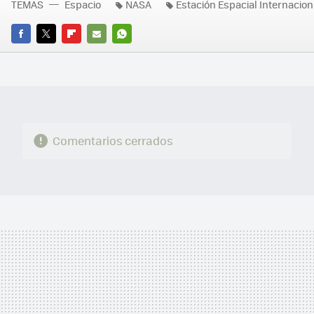
TEMAS
Espacio
NASA
Estación Espacial Internacion
FACEBOOK
TWITTER
FLIPBOARD
E-
WHATSAPP
MAIL
Comentarios cerrados