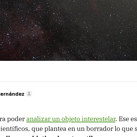
Hernández
ra poder
analizar un objeto interestelar
. Ese e
ientíficos, que plantea en un borrador lo que s