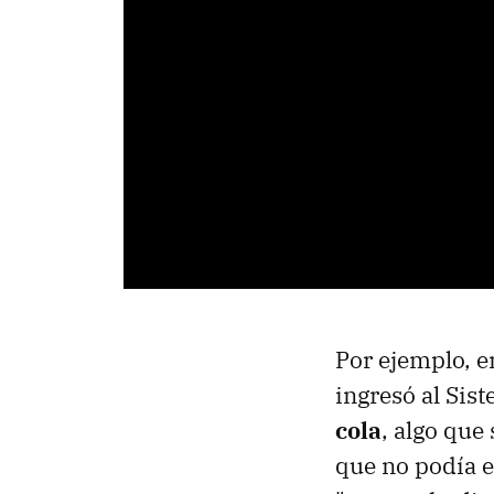
Por ejemplo, e
ingresó al Si
cola
, algo que
que no podía e