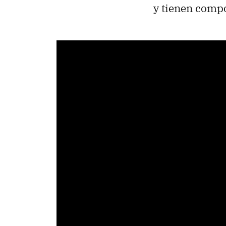
y tienen compo