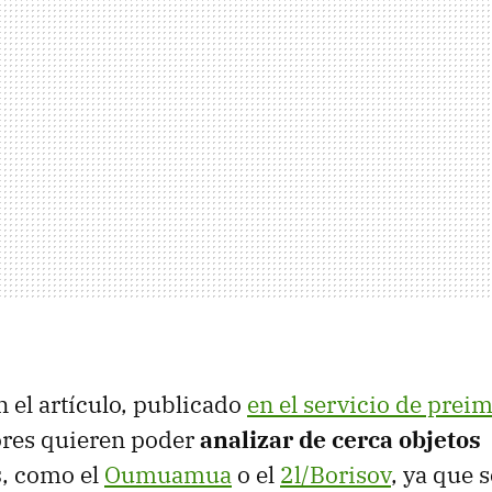
 el artículo, publicado
en el servicio de prei
ores quieren poder
analizar de cerca objetos
s
, como el
Oumuamua
o el
2l/Borisov
, ya que 