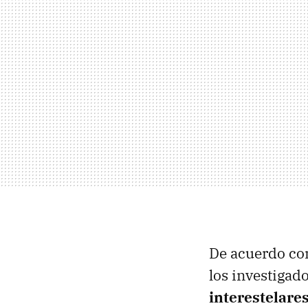
De acuerdo con
los investigad
interestelare