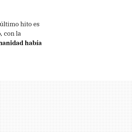
último hito es
, con la
manidad había