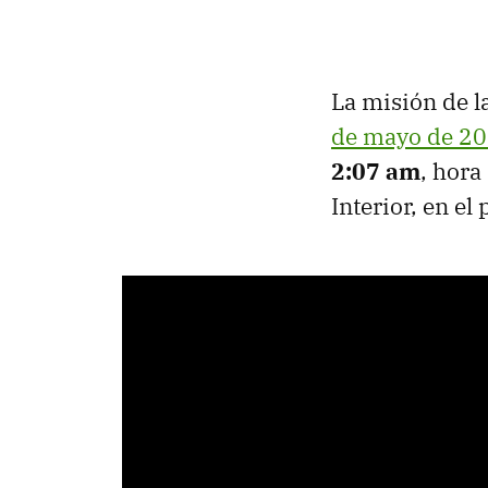
La misión de l
de mayo de 2
2:07 am
, hora
Interior, en el 