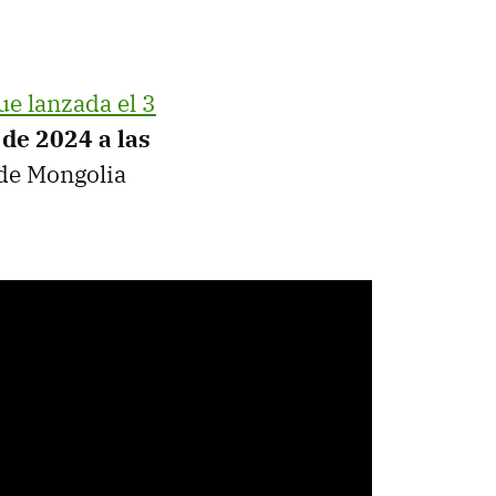
ue lanzada el 3
 de 2024 a las
 de Mongolia