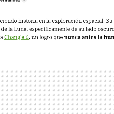
ciendo historia en la exploración espacial. Su 
 de la Luna, específicamente de su lado oscuro
ca
Chang'e 6
, un logro que
nunca antes la hu