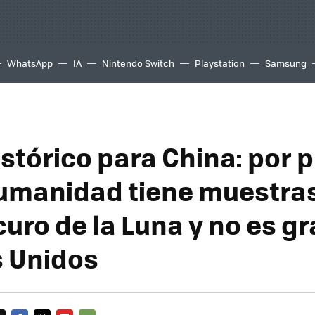
WhatsApp
IA
Nintendo Switch
Playstation
Samsung
istórico para China: por 
humanidad tiene muestras
uro de la Luna y no es gr
 Unidos