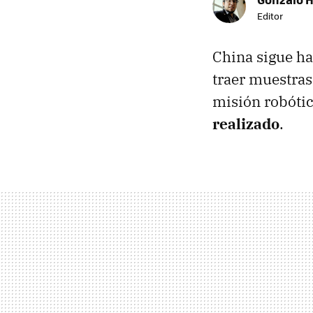
Editor
China sigue ha
traer muestras
misión robóti
realizado
.