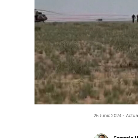
25 Junio 2024
Actual
Gonzalo 