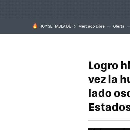
HOY SE HABLA DE
Mercado Libre
Oferta
Logro h
vez la 
lado osc
Estados