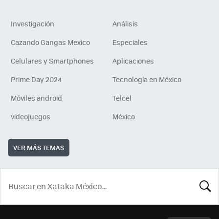
Investigación
Análisis
Cazando Gangas Mexico
Especiales
Celulares y Smartphones
Aplicaciones
Prime Day 2024
Tecnología en México
Móviles android
Telcel
videojuegos
México
VER MÁS TEMAS
BUSCA