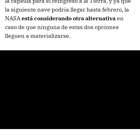
la cápsula para el reingreso a la Tierra, y ya que
la siguiente nave podría llegar hasta febrero, la
NASA
está considerando otra alternativa
en
caso de que ninguna de estas dos opciones
lleguen a materializarse.