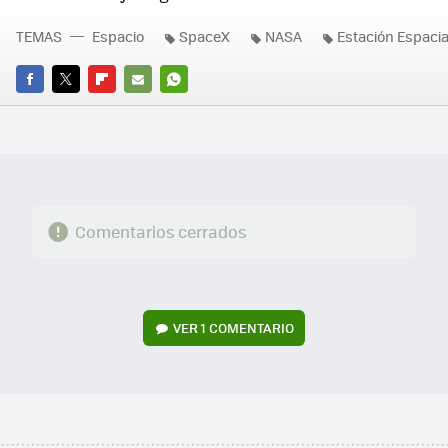
TEMAS
Espacio
SpaceX
NASA
Estación Espacia
FACEBOOK
TWITTER
FLIPBOARD
E-
WHATSAPP
MAIL
Comentarios cerrados
VER
1 COMENTARIO