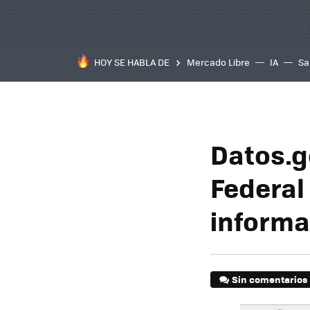
HOY SE HABLA DE
Mercado Libre
IA
Sa
Datos.g
Federal 
informa
Sin comentarios