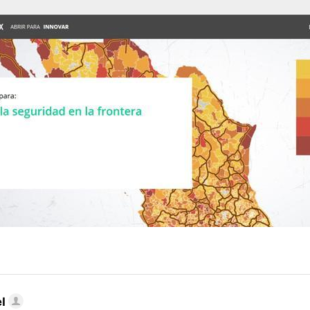
MAIL
l