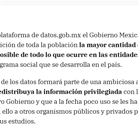
 plataforma de datos.gob.mx el Gobierno Mexi
ición de toda la población
la mayor cantidad
osible de todo lo que ocurre en las entidad
grama social que se desarrolla en el país.
a de los datos formará parte de una ambiciosa 
edistribuya la información privilegiada
con 
o Gobierno y que a la fecha poco uso se les ha
n ello a otros organismos públicos y privados p
sus estudios.