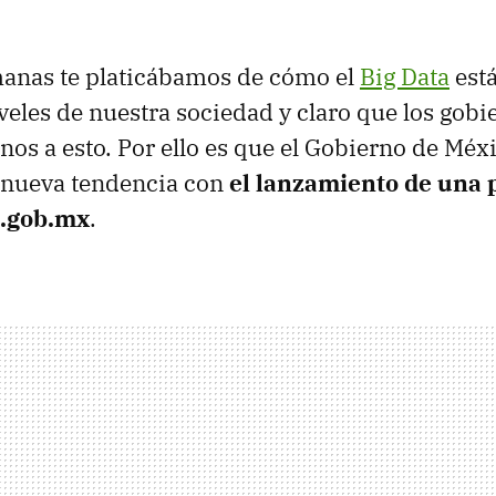
anas te platicábamos de cómo el
Big Data
est
iveles de nuestra sociedad y claro que los gob
nos a esto. Por ello es que el Gobierno de Méx
 nueva tendencia con
el lanzamiento de una 
s.gob.mx
.