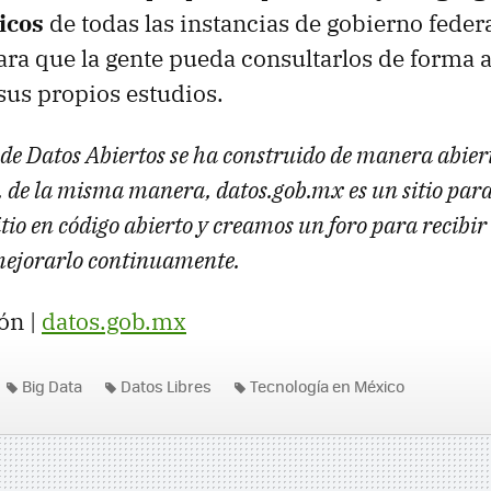
icos
de todas las instancias de gobierno federal
ra que la gente pueda consultarlos de forma a
 sus propios estudios.
 de Datos Abiertos se ha construido de manera abier
 de la misma manera, datos.gob.mx es un sitio para 
tio en código abierto y creamos un foro para recibir
mejorarlo continuamente.
ón |
datos.gob.mx
Big Data
Datos Libres
Tecnología en México