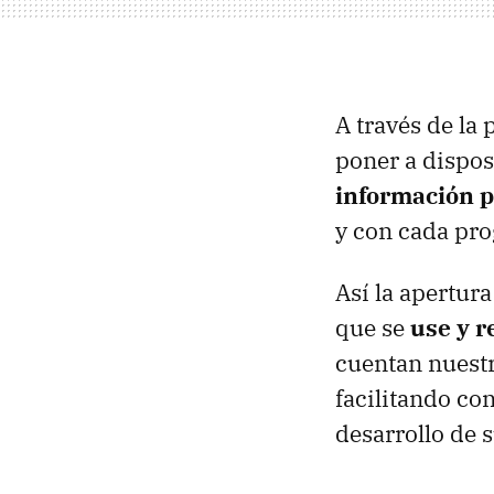
A través de la
poner a dispos
información p
y con cada pro
Así la apertur
que se
use y r
cuentan nuestr
facilitando co
desarrollo de 