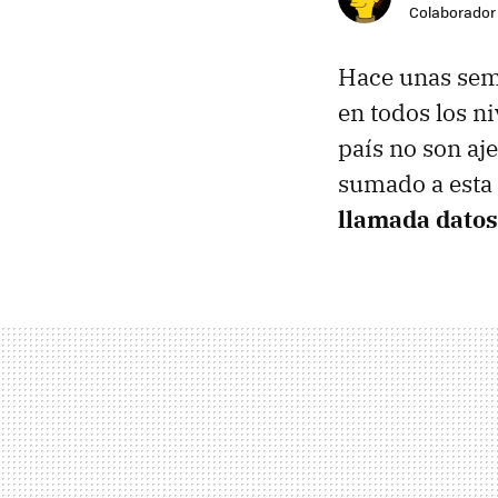
Colaborador
Hace unas sem
en todos los n
país no son aje
sumado a esta
llamada dato