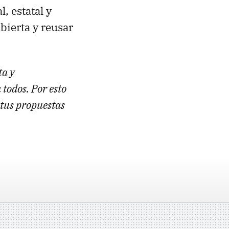
, estatal y
bierta y reusar
ta y
todos. Por esto
 tus propuestas