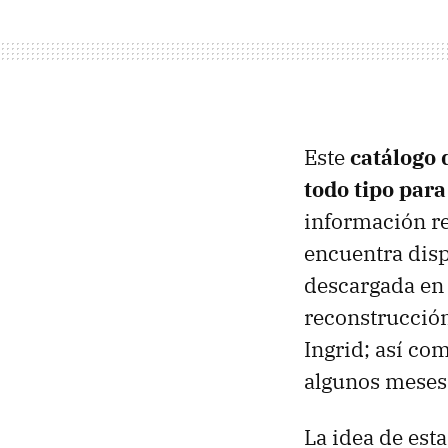
Este
catálogo 
todo tipo para
información re
encuentra disp
descargada en 
reconstrucción
Ingrid; así c
algunos meses 
La idea de est