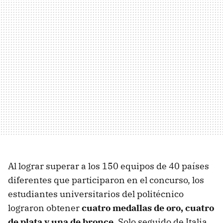
Al lograr superar a los 150 equipos de 40 países
diferentes que participaron en el concurso, los
estudiantes universitarios del politécnico
lograron obtener
cuatro medallas de oro, cuatro
de plata y una de bronce
. Solo seguido de Italia