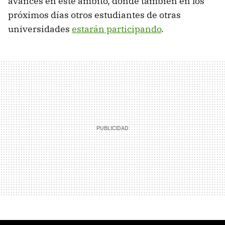
avances en este ámbito, donde también en los
próximos días otros estudiantes de otras
universidades
estarán participando
.