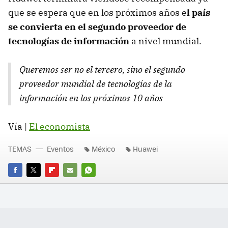
que se espera que en los próximos años e
l país
se convierta en el segundo proveedor de
tecnologías de información
a nivel mundial.
Queremos ser no el tercero, sino el segundo
proveedor mundial de tecnologías de la
información en los próximos 10 años
Vía |
El economista
TEMAS
Eventos
México
Huawei
FACEBOOK
TWITTER
FLIPBOARD
E-
WHATSAPP
MAIL