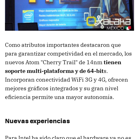
Como atributos importantes destacaron que
para garantizar competividad en el mercado, los
nuevos Atom "Cherry Trail" de 14nm
tienen
soporte multi-plataforma y de 64-bit
s.
Incorporan conectividad WiFi 3G y 4G, ofrecen
mejores gráficos integrados y su gran nivel
eficiencia permite una mayor autonomía.
Nuevas experiencias
Para Intel ha sido claro que el hardware ya no es