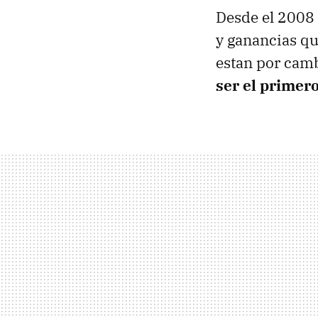
Desde el 2008
y ganancias qu
estan por camb
ser el primer