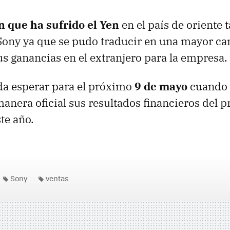
 que ha sufrido el Yen
en el país de oriente
Sony ya que se pudo traducir en una mayor ca
us ganancias en el extranjero para la empresa.
a esperar para el próximo
9 de mayo
cuando
anera oficial sus resultados financieros del 
te año.
Sony
ventas