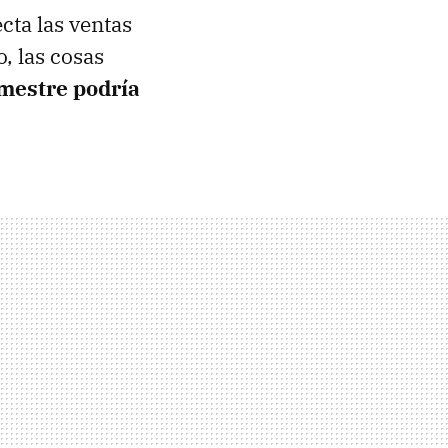
cta las ventas
, las cosas
imestre podría