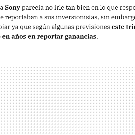
 a
Sony
parecia no irle tan bien en lo que respe
e reportaban a sus inversionistas, sin embargo
iar ya que según algunas previsiones
este tr
o en años en reportar ganancias
.