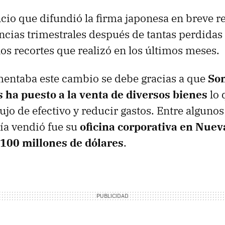
io que difundió la firma japonesa en breve r
ncias trimestrales después de tantas perdida
nos recortes que realizó en los últimos meses.
mentaba este cambio se debe gracias a que
Son
 ha puesto a la venta de diversos bienes
lo 
ujo de efectivo y reducir gastos. Entre algunos
ía vendió fue su
oficina corporativa en Nuev
,100 millones de dólares
.