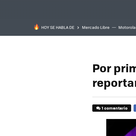
HOY SE HABLA DE
Mercado Libre
Motorola
Por pri
reporta
1 comentario