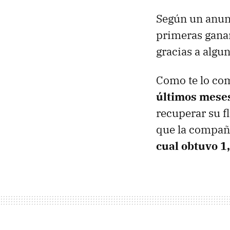
Según un anunc
primeras gana
gracias a algu
Como te lo co
últimos meses
recuperar su fl
que la compañ
cual obtuvo 1