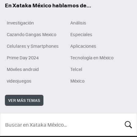
En Xataka México hablamos de...
Investigación
Análisis
Cazando Gangas Mexico
Especiales
Celulares y Smartphones
Aplicaciones
Prime Day 2024
Tecnología en México
Móviles android
Telcel
videojuegos
México
VER MÁS TEMAS
BUSCA