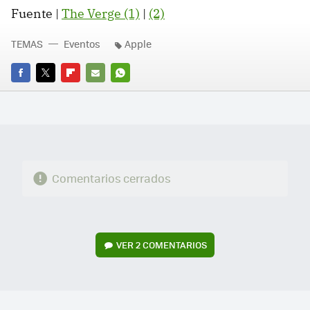
Fuente |
The Verge (1)
|
(2)
TEMAS
Eventos
Apple
FACEBOOK
TWITTER
FLIPBOARD
E-
WHATSAPP
MAIL
Comentarios cerrados
VER
2 COMENTARIOS