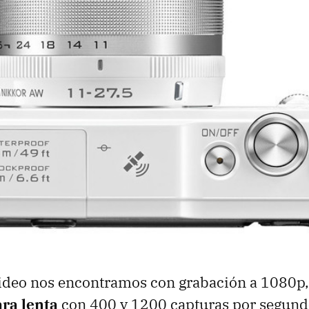
video nos encontramos con grabación a 1080p,
ra lenta
con 400 y 1200 capturas por segund