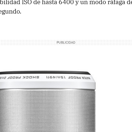
ibilidad ISO de hasta 6400 y un modo ráfaga d
segundo.