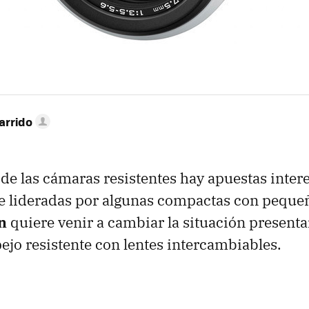
arrido
de las cámaras resistentes hay apuestas inter
e lideradas por algunas compactas con peque
n
quiere venir a cambiar la situación present
ejo resistente con lentes intercambiables.