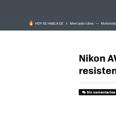
HOY SE HABLA DE
Mercado Libre
Motorola
Nikon A
resiste
Sin comentarios