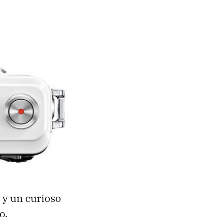
 y un curioso
o.