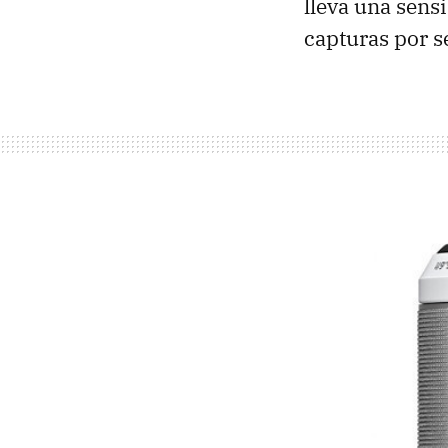
lleva una sens
capturas por 