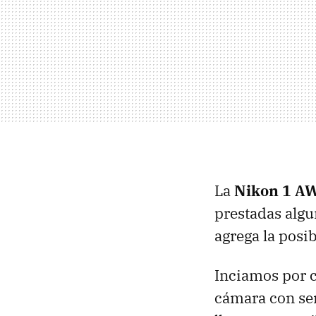
La
Nikon 1 A
prestadas algu
agrega la posib
Inciamos por c
cámara con se