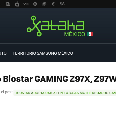
UTO
TERRITORIO SAMSUNG MÉXICO
e Biostar GAMING Z97X, Z97W 
 el post
BIOSTAR ADOPTA USB 3.1 EN LUJOSAS MOTHERBOARDS GAM