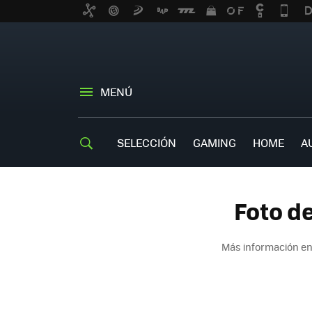
MENÚ
SELECCIÓN
GAMING
HOME
A
Foto d
Más información en