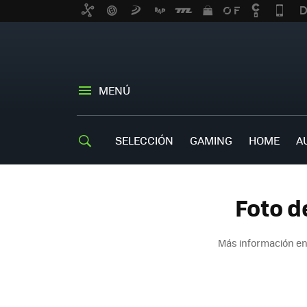
MENÚ
SELECCIÓN
GAMING
HOME
A
Foto d
Más información en