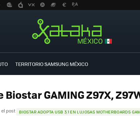
UTO
TERRITORIO SAMSUNG MÉXICO
e Biostar GAMING Z97X, Z97W
 el post
BIOSTAR ADOPTA USB 3.1 EN LUJOSAS MOTHERBOARDS GAM