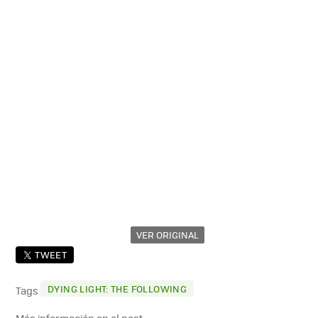
VER ORIGINAL
TWEET
DYING LIGHT: THE FOLLOWING
Tags