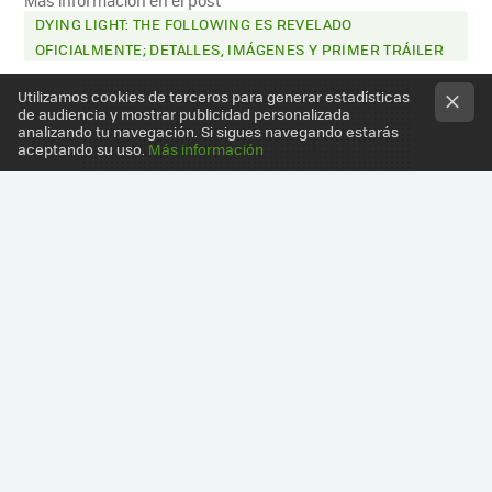
Más información en el post
DYING LIGHT: THE FOLLOWING ES REVELADO
OFICIALMENTE; DETALLES, IMÁGENES Y PRIMER TRÁILER
Utilizamos cookies de terceros para generar estadísticas
de audiencia y mostrar publicidad personalizada
analizando tu navegación. Si sigues navegando estarás
aceptando su uso.
Más información