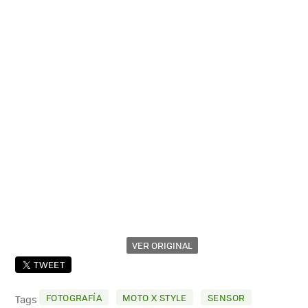
VER ORIGINAL
TWEET
FOTOGRAFÍA
MOTO X STYLE
SENSOR
Tags