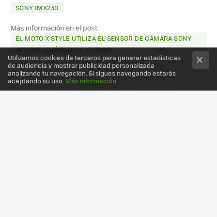
SONY IMX230
Más información en el post
EL MOTO X STYLE UTILIZA EL SENSOR DE CÁMARA SONY
IMX230, ¿CUÁNDO EN XPERIA?
Utilizamos cookies de terceros para generar estadísticas
de audiencia y mostrar publicidad personalizada
analizando tu navegación. Si sigues navegando estarás
aceptando su uso.
Más información