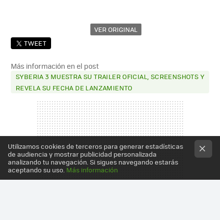
VER ORIGINAL
TWEET
Más información en el post
SYBERIA 3 MUESTRA SU TRAILER OFICIAL, SCREENSHOTS Y
REVELA SU FECHA DE LANZAMIENTO
Utilizamos cookies de terceros para generar estadísticas
de audiencia y mostrar publicidad personalizada
analizando tu navegación. Si sigues navegando estarás
aceptando su uso.
Más información