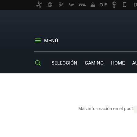
MENÚ
SELECCIÓN
GAMING
HOME
A
Más información en el post