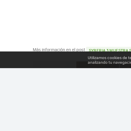
Más información en el post
SYBERIA 3 MUESTRA 
Utilizamos cookies de t
analizando tu navegaci