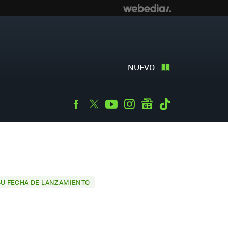
NUEVO
Facebook
Twitter
Youtube
Instagram
googlenews
Tiktok
 SU FECHA DE LANZAMIENTO