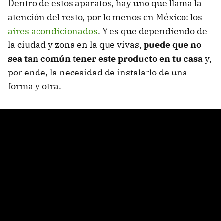
Dentro de estos aparatos, hay uno que llama la
atención del resto, por lo menos en México: los
aires acondicionados
. Y es que dependiendo de
la ciudad y zona en la que vivas,
puede que no
sea tan común tener este producto en tu casa
y,
por ende, la necesidad de instalarlo de una
forma y otra.