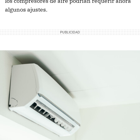
los compresores de aire podrían requerir ahora
algunos ajustes.