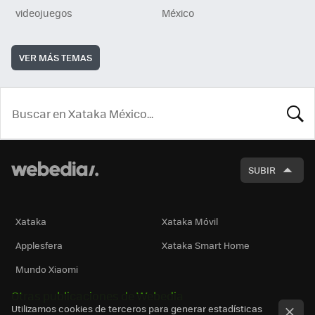
videojuegos
México
VER MÁS TEMAS
BUSCA
SUBIR
Xataka
Xataka Móvil
Applesfera
Xataka Smart Home
Mundo Xiaomi
Otras publicaciones de Webedia
Utilizamos cookies de terceros para generar estadísticas