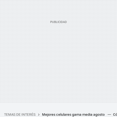
TEMAS DE INTERÉS
Mejores celulares gama media agosto
Có