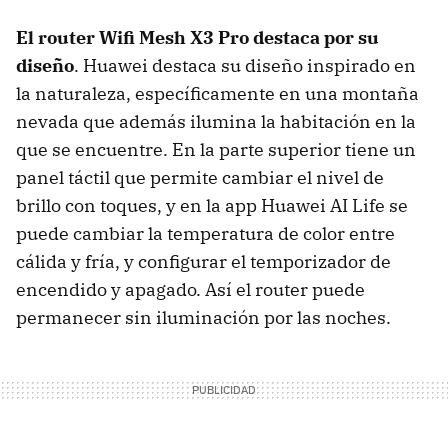
El router Wifi Mesh X3 Pro destaca por su
diseño
. Huawei destaca su diseño inspirado en
la naturaleza, específicamente en una montaña
nevada que además ilumina la habitación en la
que se encuentre. En la parte superior tiene un
panel táctil que permite cambiar el nivel de
brillo con toques, y en la app Huawei AI Life se
puede cambiar la temperatura de color entre
cálida y fría, y configurar el temporizador de
encendido y apagado. Así el router puede
permanecer sin iluminación por las noches.