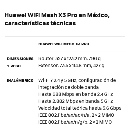
Huawei WiFi Mesh X3 Pro en México,
características técnicas
HUAWEI WIFI MESH X3 PRO
Router: 327 x 123.2 mm, 796 g
DIMENSIONES
Extensor: 73.5 x 114.8 mm, 427 g
Y PESO
Wi-Fi 7 2.4 y 5 GHz, configuración de
INALÁMBRICO
integración de doble banda
Hasta 688 Mbps en banda 2.4 GHz
Hasta 2,882 Mbps en banda 5 GHz
Velocidad total teórica hasta 3.6 Gbps
IEEE 802.11be/ax/ac/n/a, 2 × 2 MIMO
IEEE 802.11be/ax/n/g/b, 2 × 2 MIMO