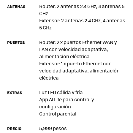
Router: 2 antenas 2.4 GHz, 4 antenas 5
ANTENAS
GHz
Extensor: 2 antenas 2.4 GHz, 4 antenas
5 GHz
Router: 2 x puertos Ethernet WAN y
PUERTOS
LAN con velocidad adaptativa,
alimentación eléctrica
Extensor: 1 x puerto Ethernet con
velocidad adaptativa, alimentación
eléctrica
Luz LED cálida y fría
EXTRAS
App AI Life para control y
configuración
Control parental
5,999 pesos
PRECIO