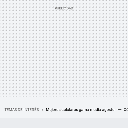
TEMAS DE INTERÉS
Mejores celulares gama media agosto
Có