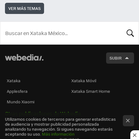
VER MÁS TEMAS
BUSCA
SUBIR
Xataka
Xataka Móvil
Applesfera
Xataka Smart Home
Mundo Xiaomi
Otras publicaciones de Webedia
Utilizamos cookies de terceros para generar estadísticas
de audiencia y mostrar publicidad personalizada
analizando tu navegación. Si sigues navegando estarás
aceptando su uso.
Más información