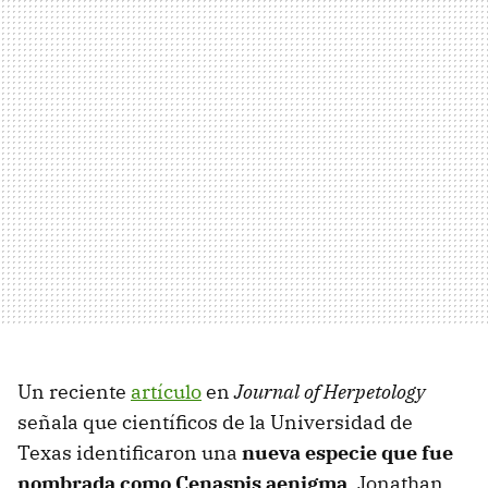
Un reciente
artículo
en
Journal of Herpetology
señala que científicos de la Universidad de
Texas identificaron una
nueva especie que fue
nombrada como Cenaspis aenigma
. Jonathan