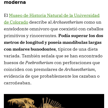
moderna
El
Museo de Historia Natural de la Universidad
de Colorado
describe al
Archaeotherium
como un
entelodonte omnívoro que coexistió con caballos
primitivos y rinocerontes.
Podía superar los dos
metros de longitud y poseía mandíbulas largas
con molares bunodontes
, típicos de una dieta
variada. También señala que se han encontrado
huesos de
Poebrotherium
con perforaciones que
coinciden con premolares de
Archaeotherium
,
evidencia de que probablemente los cazaban o
carroñeaban.