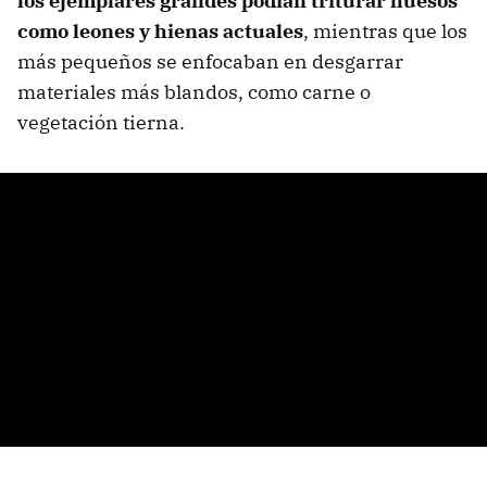
los ejemplares grandes podían triturar huesos
como leones y hienas actuales
, mientras que los
más pequeños se enfocaban en desgarrar
materiales más blandos, como carne o
vegetación tierna.