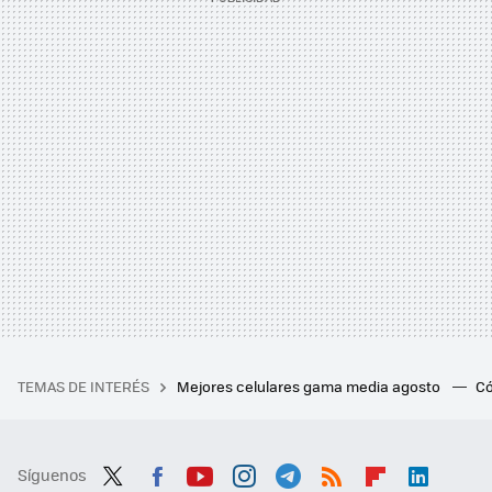
TEMAS DE INTERÉS
Mejores celulares gama media agosto
Có
Síguenos