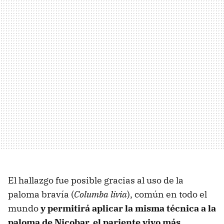
El hallazgo fue posible gracias al uso de la
paloma bravía (
Columba livia
), común en todo el
mundo
y permitirá aplicar la misma técnica a la
paloma de Nicobar, el pariente vivo más