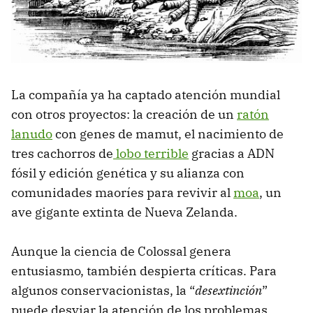
La compañía ya ha captado atención mundial
con otros proyectos: la creación de un
ratón
lanudo
con genes de mamut, el nacimiento de
tres cachorros de
lobo terrible
gracias a ADN
fósil y edición genética y su alianza con
comunidades maoríes para revivir al
moa
, un
ave gigante extinta de Nueva Zelanda.
Aunque la ciencia de Colossal genera
entusiasmo, también despierta críticas. Para
algunos conservacionistas, la “
desextinción
”
puede desviar la atención de los problemas