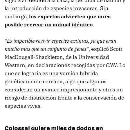
siglo XVII debido a la caza, la pérdida de hábitat y
la introducción de especies invasoras. Sin
embargo,
los expertos advierten que no es
posible recrear un animal idéntico
.
“
Es imposible revivir especies extintas, ya que eran
mucho más que un conjunto de genes
”, explicó Scott
MacDougall-Shackleton, de la Universidad
Western, en declaraciones recogidas por
CNN
. Lo
que se lograría es una versión híbrida
genéticamente cercana, algo que algunos
consideran un avance impresionante y otros un
riesgo de distracción frente a la conservación de
especies vivas.
Colossal quiere miles de dodos en