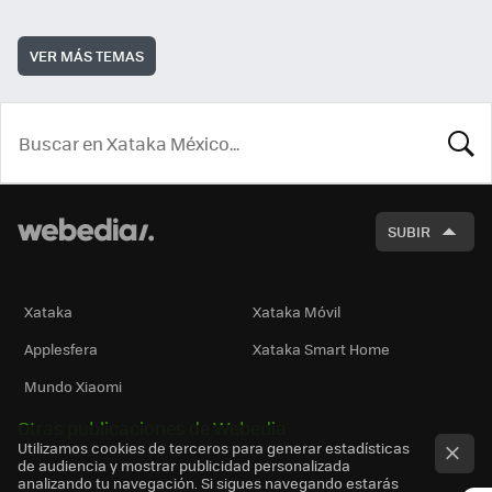
VER MÁS TEMAS
BUSCA
SUBIR
Xataka
Xataka Móvil
Applesfera
Xataka Smart Home
Mundo Xiaomi
Otras publicaciones de Webedia
Utilizamos cookies de terceros para generar estadísticas
de audiencia y mostrar publicidad personalizada
analizando tu navegación. Si sigues navegando estarás