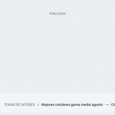
TEMAS DE INTERÉS
Mejores celulares gama media agosto
Có