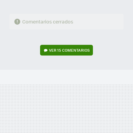
Comentarios cerrados
VER
15 COMENTARIOS