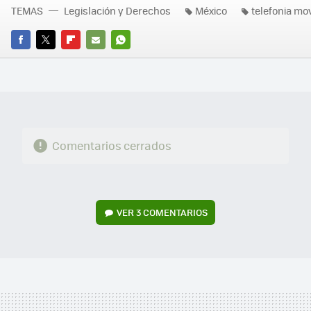
TEMAS
Legislación y Derechos
México
telefonia mov
FACEBOOK
TWITTER
FLIPBOARD
E-
WHATSAPP
MAIL
Comentarios cerrados
VER
3 COMENTARIOS