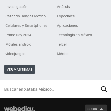
Investigación
Análisis
Cazando Gangas Mexico
Especiales
Celulares y Smartphones
Aplicaciones
Prime Day 2024
Tecnología en México
Móviles android
Telcel
videojuegos
México
VER MÁS TEMAS
BUSCA
SUBIR