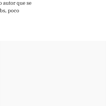
o autor que se
obs, poco