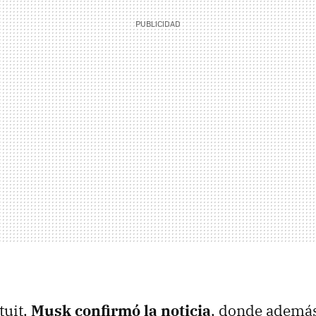
tuit,
Musk confirmó la noticia
, donde además