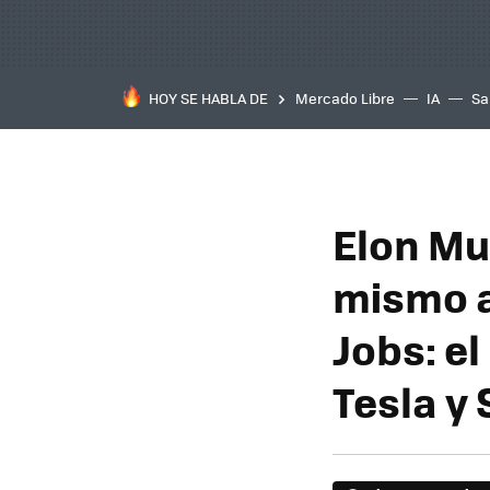
HOY SE HABLA DE
Mercado Libre
IA
Sa
Elon Mu
mismo a
Jobs: el
Tesla y