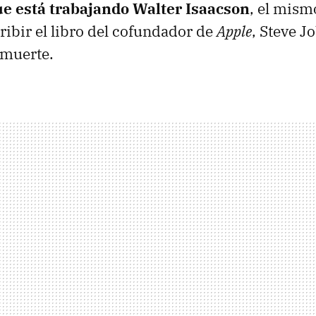
que está trabajando Walter Isaacson
, el mism
ribir el libro del cofundador de
Apple
, Steve J
 muerte.