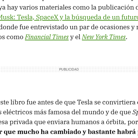
 ya hay varios materiales como la publicación
Musk: Tesla, SpaceX y la búsqueda de un futuro
donde fue entrevistado un par de ocasiones y 
tios como
Financial Times
y el
New York Times
.
ste libro fue antes de que Tesla se convirtiera
s eléctricos más famosa del mundo y de que
S
a privada que enviara humanos a órbita, por
 que mucho ha cambiado y bastante habrá 