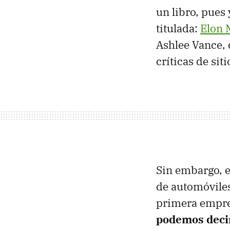
un libro, pues
titulada:
Elon 
Ashlee Vance, 
críticas de si
Sin embargo, e
de automóvile
primera empres
podemos decir