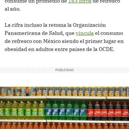
consume un promedio de
163 litros
de refresco
al año.
La cifra incluso la retoma la Organización
Panamericana de Salud, que
vincula
el consumo
de refresco con México siendo el primer lugar en
obesidad en adultos entre países de la OCDE.