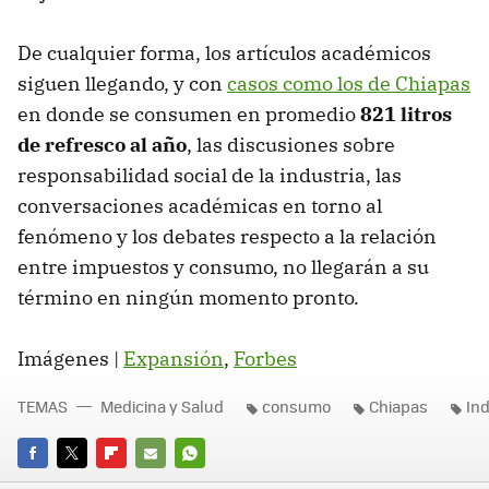
De cualquier forma, los artículos académicos
siguen llegando, y con
casos como los de Chiapas
en donde se consumen en promedio
821 litros
de refresco al año
, las discusiones sobre
responsabilidad social de la industria, las
conversaciones académicas en torno al
fenómeno y los debates respecto a la relación
entre impuestos y consumo, no llegarán a su
término en ningún momento pronto.
Imágenes |
Expansión
,
Forbes
TEMAS
Medicina y Salud
consumo
Chiapas
Ind
FACEBOOK
TWITTER
FLIPBOARD
E-
WHATSAPP