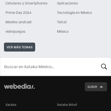
Celulares y Smartphones
Aplicaciones
Prime Day 2024
Tecnología en México
Móviles android
Telcel
videojuegos
México
VER MÁS TEMAS
BUSCA
SUBIR
Xataka
Xataka Móvil