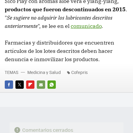
Sico Play con aromas aloe vera e ylang-ylang,
productos que fueron descontinuados en 2015
.
"
Se sugiere no adquirir los lubricantes descritos
anteriormente
", se lee en el
comunicado
.
Farmacias y distribuidores que encuentren
artículos de los lotes descritos deben hacer
denuncia e inmovilizar los productos.
TEMAS
Medicina y Salud
Cofepris
FACEBOOK
TWITTER
FLIPBOARD
E-
WHATSAPP
MAIL
Comentarios cerrados