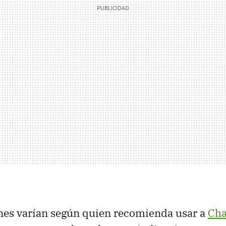
ones varían según quien recomienda usar a
Ch