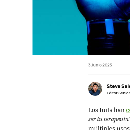
3 Junio 2023
Steve Sa
Editor Senior
Los tuits han
c
ser tu terapeuta
múltiples usos 