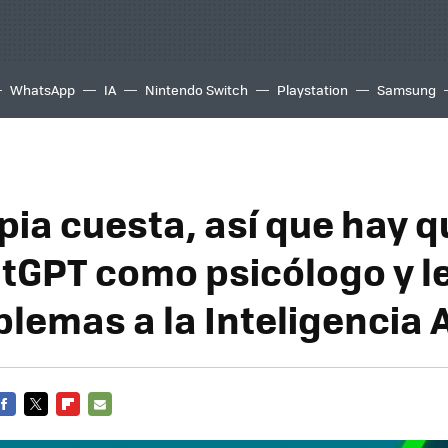
WhatsApp
IA
Nintendo Switch
Playstation
Samsung
apia cuesta, así que hay q
tGPT como psicólogo y l
lemas a la Inteligencia Ar
FACEBOOK
TWITTER
FLIPBOARD
E-