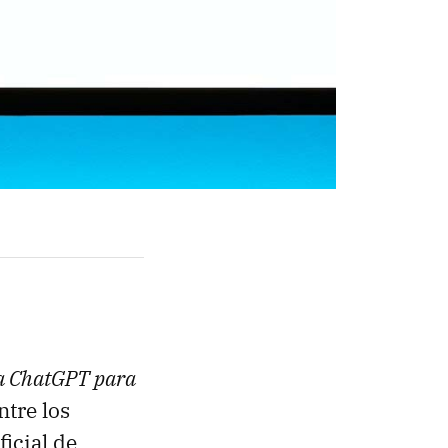
a ChatGPT para
Entre los
ficial de