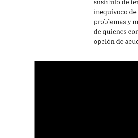
sustituto de t
inequívoco de 
problemas y m
de quienes co
opción de acud