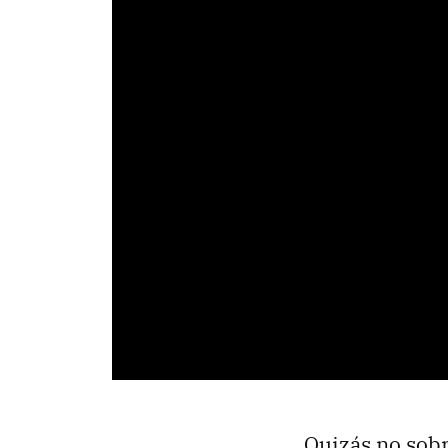
Quizás no sobr