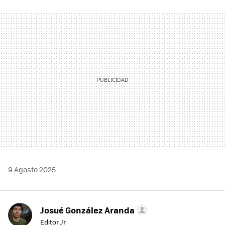
FACEBOOK
TWITTER
FLIPBOARD
E-
WHATSAPP
MAIL
9 Agosto 2025
Josué González Aranda
Editor Jr