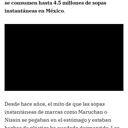
se consumen hasta 4.5 millones de sopas
instantáneas en México
.
Desde hace años, el mito de que las sopas
instantáneas de marcas como Maruchan o
Nissin se pegaban en el estómago y estaban
hechas de plástico ha quedado desmentido. Los