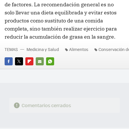
de factores. La recomendación general es no
solo llevar una dieta equilibrada y evitar estos
productos como sustituto de una comida
completa, sino también realizar ejercicio para
reducir la acumulación de grasa en la sangre.
TEMAS
Medicina y Salud
Alimentos
Conservación d
FACEBOOK
TWITTER
FLIPBOARD
E-
WHATSAPP
MAIL
Comentarios cerrados