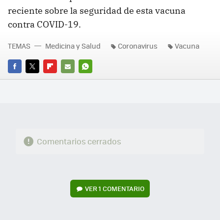
reciente sobre la seguridad de esta vacuna
contra COVID-19.
TEMAS
Medicina y Salud
Coronavirus
Vacuna
FACEBOOK
TWITTER
FLIPBOARD
E-
WHATSAPP
MAIL
Comentarios cerrados
VER
1 COMENTARIO