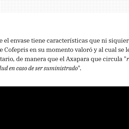
e el envase tiene características que ni siquie
e Cofepris en su momento valoró y al cual se l
itario, de manera que el Axapara que circula "
alud en caso de ser suministrado
".