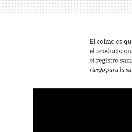
El colmo es qu
el producto qu
el registro san
riesgo para la s