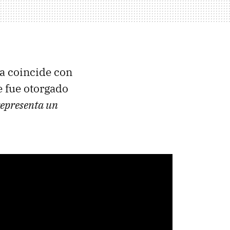
ra coincide con
e fue otorgado
representa un