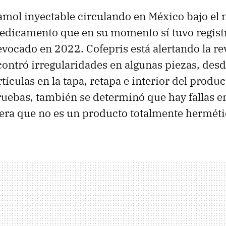
amol inyectable circulando en México bajo el
dicamento que en su momento sí tuvo registr
evocado en 2022. Cofepris está alertando la r
ontró irregularidades en algunas piezas, des
tículas en la tapa, retapa e interior del produc
ruebas, también se determinó que hay fallas en
era que no es un producto totalmente herméti