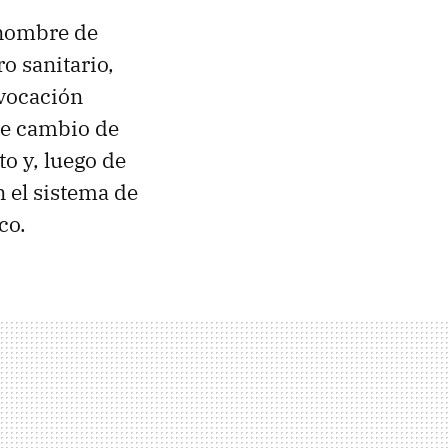
 nombre de
o sanitario,
evocación
de cambio de
to y, luego de
 el sistema de
co.